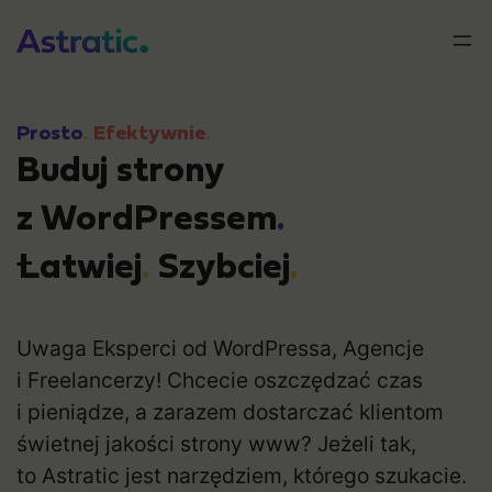
Przejdź
do
treści
Prosto
.
Efektywnie
.
Buduj strony
z WordPressem
.
Łatwiej
.
Szybciej
.
Uwaga Eksperci od WordPressa, Agencje
i Freelancerzy! Chcecie oszczędzać czas
i pieniądze, a zarazem dostarczać klientom
świetnej jakości strony www? Jeżeli tak,
to Astratic jest narzędziem, którego szukacie.