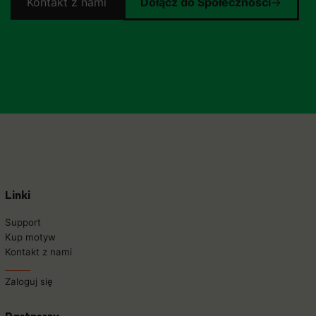
Kontakt z nami
Dołącz do Społeczności
→
Linki
Support
Kup motyw
Kontakt z nami
______
Zaloguj się