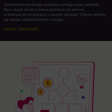
Opanowanie dowolnego narzędzia wymaga czasu i praktyki.
Nasz zespół czuwa w pełnej gotowości do pomocy
w efektywnym korzystaniu z naszych narzędzi. Chętnie dzielimy
się naszym doświadczeniem i wiedzą.
support
|
społeczność