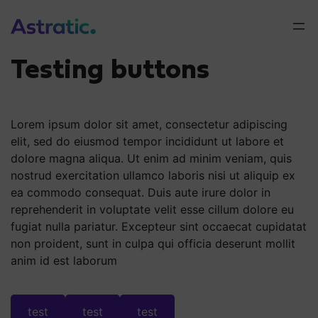
Skip
to
content
Testing buttons
Lorem ipsum dolor sit amet, consectetur adipiscing
elit, sed do eiusmod tempor incididunt ut labore et
dolore magna aliqua. Ut enim ad minim veniam, quis
nostrud exercitation ullamco laboris nisi ut aliquip ex
ea commodo consequat. Duis aute irure dolor in
reprehenderit in voluptate velit esse cillum dolore eu
fugiat nulla pariatur. Excepteur sint occaecat cupidatat
non proident, sunt in culpa qui officia deserunt mollit
anim id est laborum
test
test
test