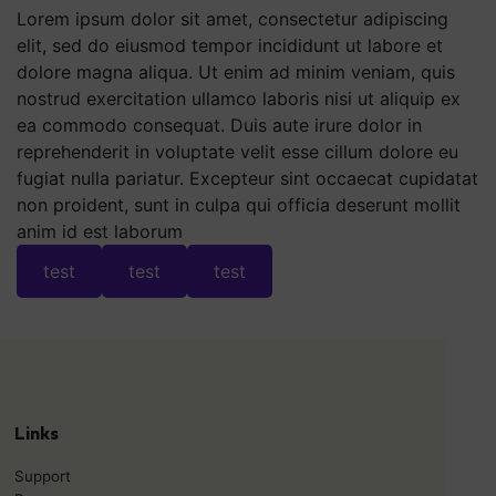
Lorem ipsum dolor sit amet, consectetur adipiscing
elit, sed do eiusmod tempor incididunt ut labore et
dolore magna aliqua. Ut enim ad minim veniam, quis
nostrud exercitation ullamco laboris nisi ut aliquip ex
ea commodo consequat. Duis aute irure dolor in
reprehenderit in voluptate velit esse cillum dolore eu
fugiat nulla pariatur. Excepteur sint occaecat cupidatat
non proident, sunt in culpa qui officia deserunt mollit
anim id est laborum
test
test
test
Links
Support